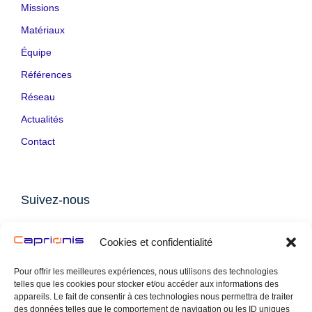
Missions
Matériaux
Équipe
Références
Réseau
Actualités
Contact
Suivez-nous
LinkedIn
Cookies et confidentialité
Pour offrir les meilleures expériences, nous utilisons des technologies
telles que les cookies pour stocker et/ou accéder aux informations des
Contact
appareils. Le fait de consentir à ces technologies nous permettra de traiter
des données telles que le comportement de navigation ou les ID uniques