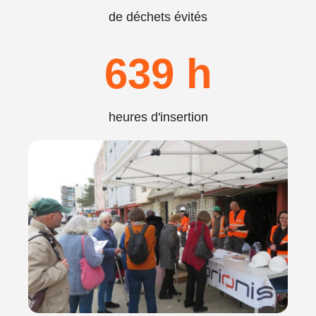
de déchets évités
639
 h
heures d'insertion