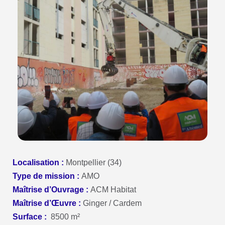
Localisation :
Montpellier (34)
Type de mission :
AMO
Maîtrise d’Ouvrage :
ACM Habitat
Maîtrise d’
Œ
uvre :
Ginger / Cardem
Surface :
8500 m
²