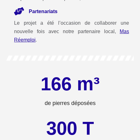
Partenariats
Le projet a été l’occasion de collaborer une
nouvelle fois avec notre partenaire local,
Mas
Réemploi
.
166
 m³
de pierres déposées
300
 T